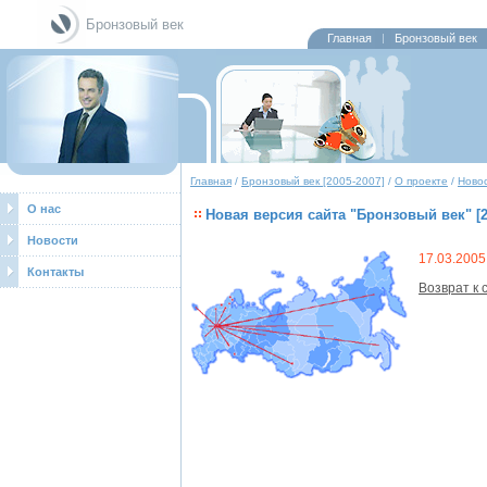
Бронзовый век
Главная
Бронзовый век
Главная
/
Бронзовый век [2005-2007]
/
О проекте
/
Новос
О нас
Новая версия сайта "Бронзовый век" [2
Новости
17.03.200
Контакты
Возврат к 