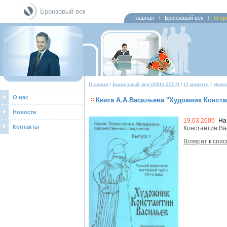
Бронзовый век
Главная
Бронзовый век
О пр
Главная
/
Бронзовый век [2005-2007]
/
О проекте
/
Новос
О нас
Книга А.А.Васильева "Художник Конста
Новости
19.03.2005
На
Контакты
Константин Ва
Возврат к спис