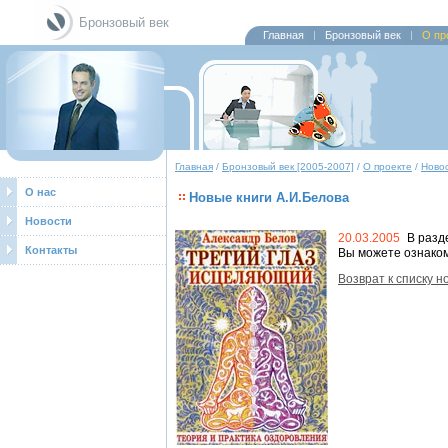
Бронзовый век
Главная
Бронзовый век
О пр
Главная
/
Бронзовый век [2005-2007]
/
О проекте
/
Новос
О нас
Новые книги А.И.Белова
Новости
20.03.2005
В разд
Контакты
Вы можете ознаком
Возврат к списку н