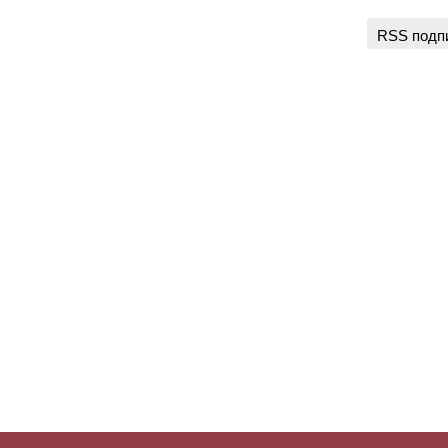
RSS подп