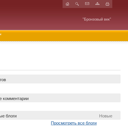
"Бронзовый век"
ы
гов
е комментарии
ые блоги
Новые
Просмотреть все блоги