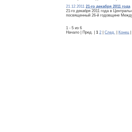
21.12.2011
21-го декабря 2011 года
21-го декабря 2011 года в Централ
посвященный 26-й годовщине Между
1 - 5 из 6
Начало | Пред. |
1
2
|
След.
|
Конец