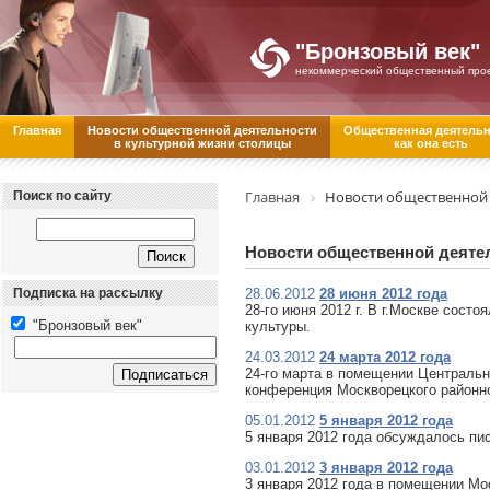
"Бронзовый век"
некоммерческий общественный про
Главная
Новости общественной деятельности
Общественная деятель
в культурной жизни столицы
как она есть
Главная
Новости общественной 
Поиск по сайту
Новости общественной деяте
Подписка на рассылку
28.06.2012
28 июня 2012 года
28-го июня 2012 г. В г.Москве сост
"Бронзовый век"
культуры.
24.03.2012
24 марта 2012 года
24-го марта в помещении Центрально
конференция Москворецкого район
05.01.2012
5 января 2012 года
5 января 2012 года обсуждалось пис
03.01.2012
3 января 2012 года
3 января 2012 года в помещении Мо