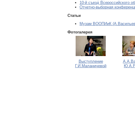
10-й съезд Всероссийского о
Отчетно-выборная конференц
Статьи
Музам ВООПИиК (А.Васильев
Фотогалерея
Выступление
А.А.В
Г.И.Маланичевой
Ю.А.