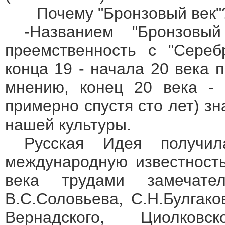
Почему "Бронзовый век"
-Названием "Бронзовый
преемственность с "Сереб
конца 19 - начала 20 века 
мнению, конец 20 века - н
примерно спустя сто лет) зн
нашей культуры.
Русская Идея получил
международную известность
века трудами замечат
В.С.Соловьева, С.Н.Булгако
Вернадского, Циолков