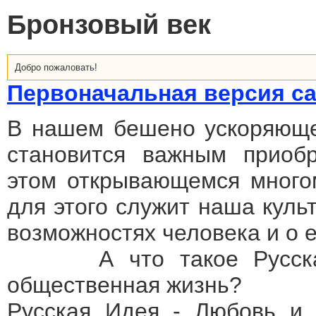
Бронзовый век
Добро пожаловать!
Первоначальная версия са
В нашем бешено ускоряющем
становится важным приобр
этом открывающемся многом
для этого служит наша куль
возможностях человека и о е
А что такое Русская 
общественная жизнь?
Русская Идея - Любовь и 