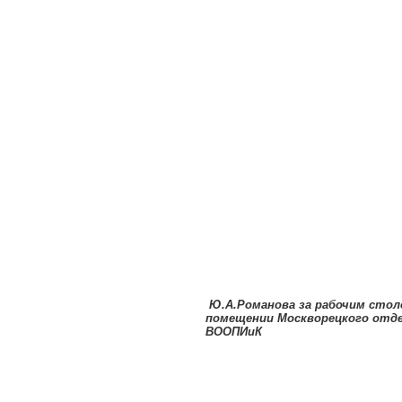
Ю.А.Романова за рабочим стол
помещении Москворецкого отд
ВООПИиК