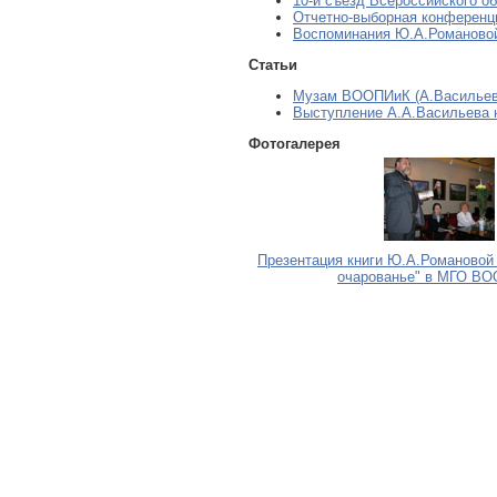
10-й съезд Всероссийского о
Отчетно-выборная конференц
Воспоминания Ю.А.Романово
Статьи
Музам ВООПИиК (А.Васильев
Выступление А.А.Васильева 
Фотогалерея
Презентация книги Ю.А.Романовой
очарованье" в МГО В