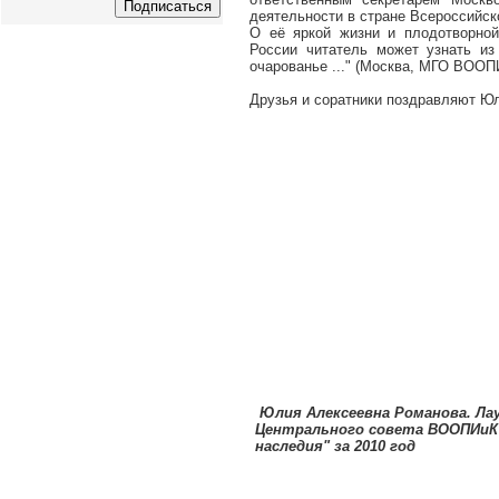
деятельности в стране Всероссийск
О её яркой жизни и плодотворной
России читатель может узнать и
очарованье ..." (Москва, МГО ВООПИ
Друзья и соратники поздравляют Юл
Юлия Алексеевна Романова. Ла
Центрального совета ВООПИиК
наследия" за 2010 год